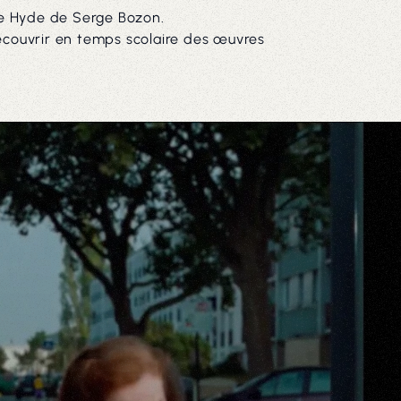
me Hyde de Serge Bozon.
découvrir en temps scolaire des œuvres