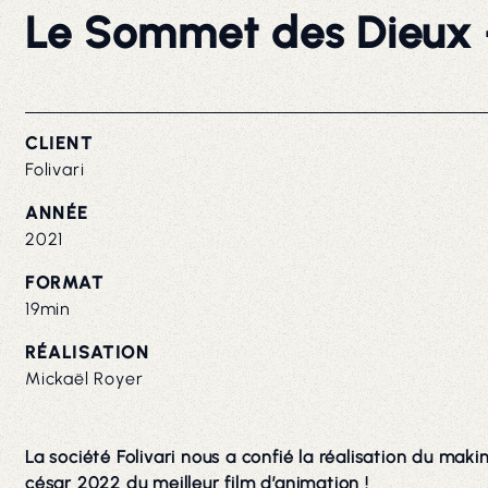
Le Sommet des Dieux
CLIENT
Folivari
ANNÉE
2021
FORMAT
19min
RÉALISATION
Mickaël Royer
La société Folivari nous a confié la réalisation du mak
césar 2022 du meilleur film d’animation !