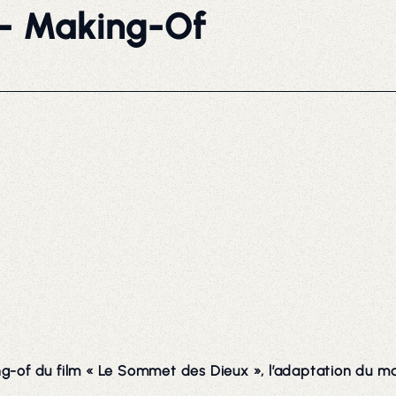
- Making-Of
ing-of du film « Le Sommet des Dieux », l’adaptation du ma