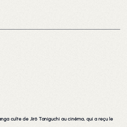
nga culte de Jirö Taniguchi au cinéma, qui a reçu le